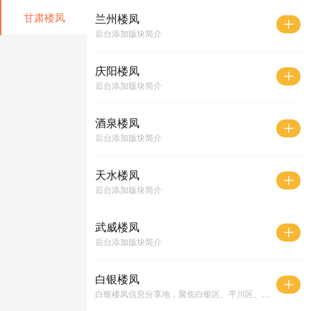
甘肃楼凤
兰州楼凤
后台添加版块简介
庆阳楼凤
后台添加版块简介
酒泉楼凤
后台添加版块简介
天水楼凤
后台添加版块简介
武威楼凤
后台添加版块简介
白银楼凤
白银楼凤信息分享地，聚焦白银区、平川区、靖远等主要区域楼凤动态，内容真实可靠。