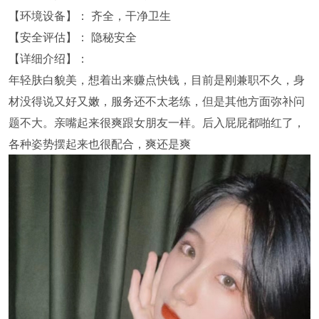
【环境设备】： 齐全，干净卫生
【安全评估】： 隐秘安全
【详细介绍】：
年轻肤白貌美，想着出来赚点快钱，目前是刚兼职不久，身
材没得说又好又嫩，服务还不太老练，但是其他方面弥补问
题不大。亲嘴起来很爽跟女朋友一样。后入屁屁都啪红了，
各种姿势摆起来也很配合，爽还是爽